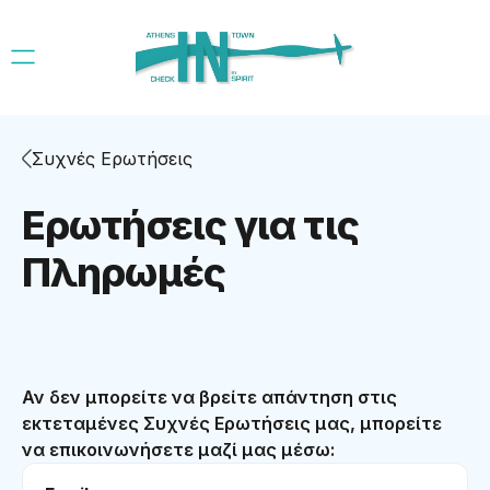
Συχνές Ερωτήσεις
Ερωτήσεις για τις
Πληρωμές
Αν δεν μπορείτε να βρείτε απάντηση στις
εκτεταμένες Συχνές Ερωτήσεις μας, μπορείτε
να επικοινωνήσετε μαζί μας μέσω: