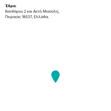
Έδρα
:
Κανθάρου 2 και Ακτή Μιαούλη,
Πειραιάς 18537, Ελλάδα.