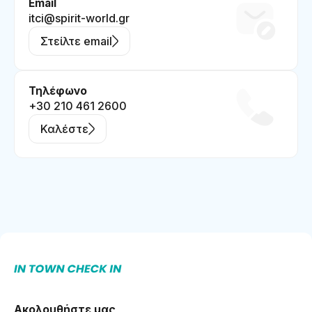
Email
itci@spirit-world.gr
Στείλτε email
Τηλέφωνο
+30 210 461 2600
Καλέστε
Ακολουθήστε μας